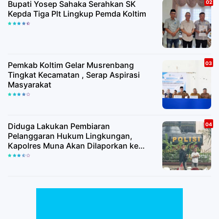
Bupati Yosep Sahaka Serahkan SK
Kepda Tiga Plt Lingkup Pemda Koltim
Pemkab Koltim Gelar Musrenbang
Tingkat Kecamatan , Serap Aspirasi
Masyarakat
Diduga Lakukan Pembiaran
Pelanggaran Hukum Lingkungan,
Kapolres Muna Akan Dilaporkan ke
Propam Mabes Polri