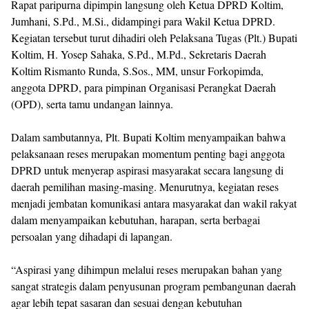
Rapat paripurna dipimpin langsung oleh Ketua DPRD Koltim,
Jumhani, S.Pd., M.Si., didampingi para Wakil Ketua DPRD.
Kegiatan tersebut turut dihadiri oleh Pelaksana Tugas (Plt.) Bupati
Koltim, H. Yosep Sahaka, S.Pd., M.Pd., Sekretaris Daerah
Koltim Rismanto Runda, S.Sos., MM, unsur Forkopimda,
anggota DPRD, para pimpinan Organisasi Perangkat Daerah
(OPD), serta tamu undangan lainnya.
Dalam sambutannya, Plt. Bupati Koltim menyampaikan bahwa
pelaksanaan reses merupakan momentum penting bagi anggota
DPRD untuk menyerap aspirasi masyarakat secara langsung di
daerah pemilihan masing-masing. Menurutnya, kegiatan reses
menjadi jembatan komunikasi antara masyarakat dan wakil rakyat
dalam menyampaikan kebutuhan, harapan, serta berbagai
persoalan yang dihadapi di lapangan.
“Aspirasi yang dihimpun melalui reses merupakan bahan yang
sangat strategis dalam penyusunan program pembangunan daerah
agar lebih tepat sasaran dan sesuai dengan kebutuhan