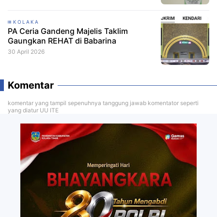
KOLAKA
PA Ceria Gandeng Majelis Taklim
Gaungkan REHAT di Babarina
30 April 2026
Komentar
komentar yang tampil sepenuhnya tanggung jawab komentator seperti
yang diatur UU ITE