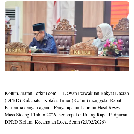
Premium
By
Raushan
Design
With
Shroff
Templates
Koltim, Siaran Terkini com - Dewan Perwakilan Rakyat Daerah
(DPRD) Kabupaten Kolaka Timur (Koltim) menggelar Rapat
Paripurna dengan agenda Penyampaian Laporan Hasil Reses
Masa Sidang I Tahun 2026, bertempat di Ruang Rapat Paripurna
DPRD Koltim, Kecamatan Loea, Senin (23/02/2026).