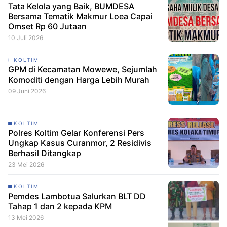
Tata Kelola yang Baik, BUMDESA
Bersama Tematik Makmur Loea Capai
Omset Rp 60 Jutaan
10 Juli 2026
KOLTIM
GPM di Kecamatan Mowewe, Sejumlah
Komoditi dengan Harga Lebih Murah
09 Juni 2026
KOLTIM
Polres Koltim Gelar Konferensi Pers
Ungkap Kasus Curanmor, 2 Residivis
Berhasil Ditangkap
23 Mei 2026
KOLTIM
Pemdes Lambotua Salurkan BLT DD
Tahap 1 dan 2 kepada KPM
13 Mei 2026