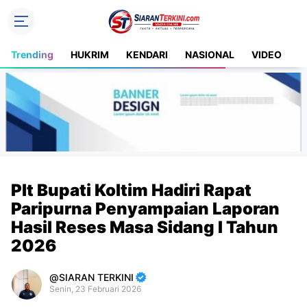
Trending
HUKRIM
KENDARI
NASIONAL
VIDEO
S
Plt Bupati Koltim Hadiri Rapat
Paripurna Penyampaian Laporan
Hasil Reses Masa Sidang I Tahun
2026
SIARAN TERKINI
Senin, 23 Februari 2026