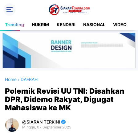
Trending
HUKRIM
KENDARI
NASIONAL
VIDEO
S
Home
›
DAERAH
Polemik Revisi UU TNI: Disahkan
DPR, Didemo Rakyat, Digugat
Mahasiswa ke MK
SIARAN TERKINI
Minggu, 07 September 2025