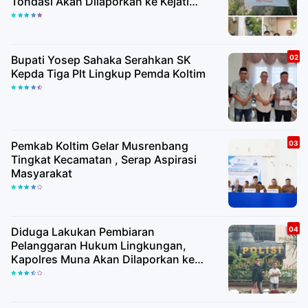
Tondasi Akan Dilaporkan ke Kejati
Sultra dan Polda Sultra
Bupati Yosep Sahaka Serahkan SK
Kepda Tiga Plt Lingkup Pemda Koltim
Pemkab Koltim Gelar Musrenbang
Tingkat Kecamatan , Serap Aspirasi
Masyarakat
Diduga Lakukan Pembiaran
Pelanggaran Hukum Lingkungan,
Kapolres Muna Akan Dilaporkan ke
Propam Mabes Polri