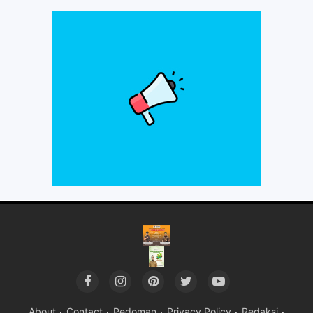
About
Contact
Pedoman
Privacy Policy
Redaksi