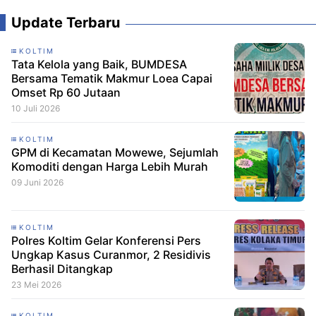
Update Terbaru
KOLTIM
Tata Kelola yang Baik, BUMDESA
Bersama Tematik Makmur Loea Capai
Omset Rp 60 Jutaan
10 Juli 2026
KOLTIM
GPM di Kecamatan Mowewe, Sejumlah
Komoditi dengan Harga Lebih Murah
09 Juni 2026
KOLTIM
Polres Koltim Gelar Konferensi Pers
Ungkap Kasus Curanmor, 2 Residivis
Berhasil Ditangkap
23 Mei 2026
KOLTIM