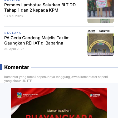
Pemdes Lambotua Salurkan BLT DD
Tahap 1 dan 2 kepada KPM
13 Mei 2026
KOLAKA
PA Ceria Gandeng Majelis Taklim
Gaungkan REHAT di Babarina
30 April 2026
Komentar
komentar yang tampil sepenuhnya tanggung jawab komentator seperti
yang diatur UU ITE